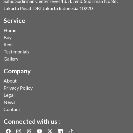
Sahid Sudirman Center level 43. Jl. Jend. Sudirman No.86,
Jakarta Pusat, DKI Jakarta Indonesia 10220
Service
Home
Buy
Rent
Testimonials
Gallery
Company
About
Privacy Policy
Legal
News
Contact
Connected with us :