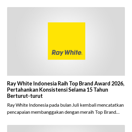
Ray White Indonesia Raih Top Brand Award 2026,
Pertahankan Konsistensi Selama 15 Tahun
Berturut-turut
Ray White Indonesia pada bulan Juli kembali mencatatkan
pencapaian membanggakan dengan meraih Top Brand
Award 2026 dalam kategori Property Agent. Penghargaan
ini menjadi semakin istimewa karena Ray White Indonesia