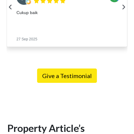
‹
›
Cukup baik
27 Sep 2025
Give a Testimonial
Property Article’s