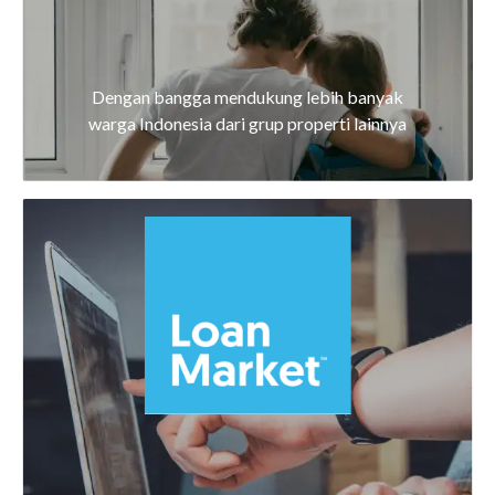
Dengan bangga mendukung lebih banyak
warga Indonesia dari grup properti lainnya