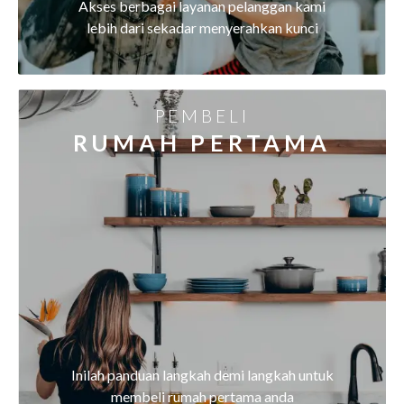
Akses berbagai layanan pelanggan kami
lebih dari sekadar menyerahkan kunci
PEMBELI
RUMAH PERTAMA
Inilah panduan langkah demi langkah untuk
membeli rumah pertama anda