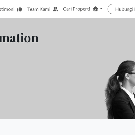
Cari Properti
stimoni
Team Kami
Hubungi 
rmation