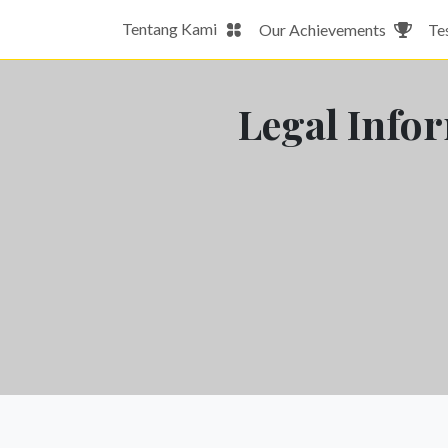
Tentang Kami
Our Achievements
Te
Legal Info