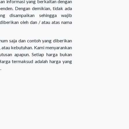
pan informasi yang berkaitan dengan
ependen. Dengan demikian, tidak ada
yang disampaikan sehingga wajib
diberikan oleh dan / atau atas nama
umum saja dan contoh yang diberikan
gan, atau kebutuhan. Kami menyarankan
tusan apapun. Setiap harga bukan
 Harga termaksud adalah harga yang
.