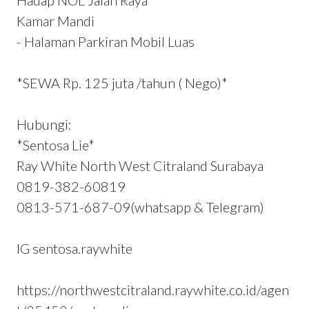
Hadap NOL Jalan Raya
Kamar Mandi
- Halaman Parkiran Mobil Luas
*SEWA Rp. 125 juta /tahun ( Nego)*
Hubungi:
*Sentosa Lie*
Ray White North West Citraland Surabaya
0819-382-60819
0813-571-687-09(whatsapp & Telegram)
IG sentosa.raywhite
https://northwestcitraland.raywhite.co.id/agen