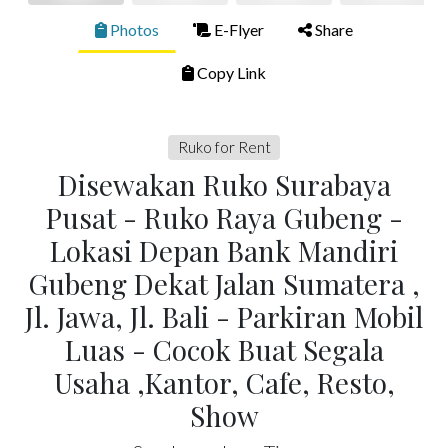
Photos
E-Flyer
Share
Copy Link
Ruko for Rent
Disewakan Ruko Surabaya
Pusat - Ruko Raya Gubeng -
Lokasi Depan Bank Mandiri
Gubeng Dekat Jalan Sumatera ,
Jl. Jawa, Jl. Bali - Parkiran Mobil
Luas - Cocok Buat Segala
Usaha ,Kantor, Cafe, Resto,
Show