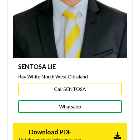
SENTOSA LIE
Ray White North West Citraland
Call SENTOSA
Whatsapp
Download PDF
Untuk mencetak halaman listing