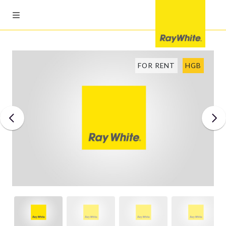
FOR RENT
HGB