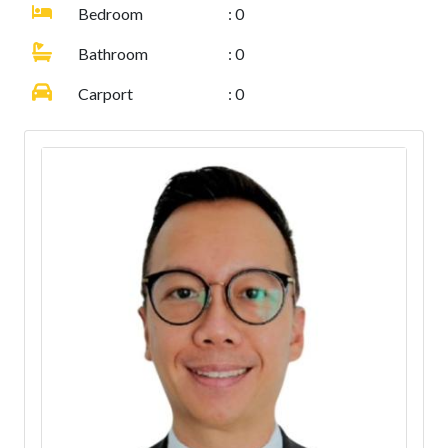
Bedroom
: 0
Bathroom
: 0
Carport
: 0