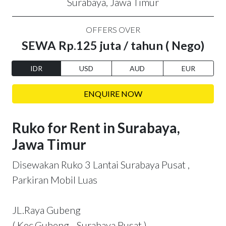
Surabaya, Jawa Timur
OFFERS OVER
SEWA Rp.125 juta / tahun ( Nego)
IDR
USD
AUD
EUR
ENQUIRE NOW
Ruko for Rent in Surabaya,
Jawa Timur
Disewakan Ruko 3 Lantai Surabaya Pusat ,
Parkiran Mobil Luas
JL.Raya Gubeng
( Kec.Gubeng - Surabaya Pusat )