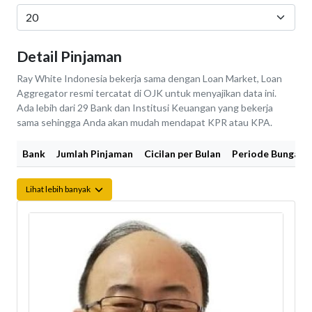
Detail Pinjaman
Ray White Indonesia bekerja sama dengan Loan Market, Loan
Aggregator resmi tercatat di OJK untuk menyajikan data ini.
Ada lebih dari 29 Bank dan Institusi Keuangan yang bekerja
sama sehingga Anda akan mudah mendapat KPR atau KPA.
Bank
Jumlah Pinjaman
Cicilan per Bulan
Periode Bunga Fi
Lihat lebih banyak