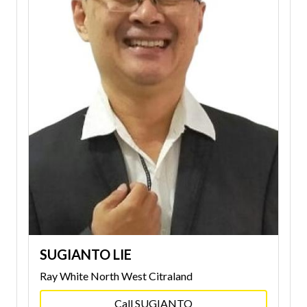
SUGIANTO LIE
Ray White North West Citraland
Call SUGIANTO