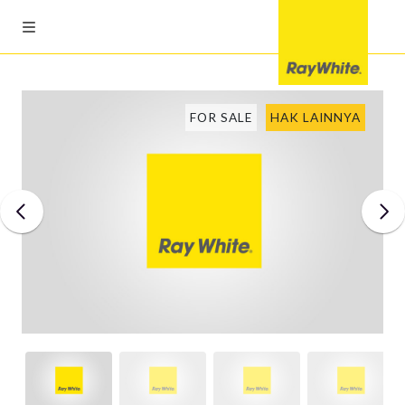
FOR SALE
HAK LAINNYA