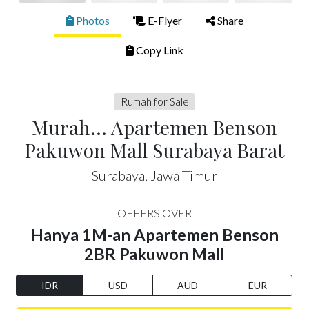
Photos
E-Flyer
Share
Copy Link
Rumah for Sale
Murah... Apartemen Benson
Pakuwon Mall Surabaya Barat
Surabaya, Jawa Timur
OFFERS OVER
Hanya 1M-an Apartemen Benson
2BR Pakuwon Mall
IDR
USD
AUD
EUR