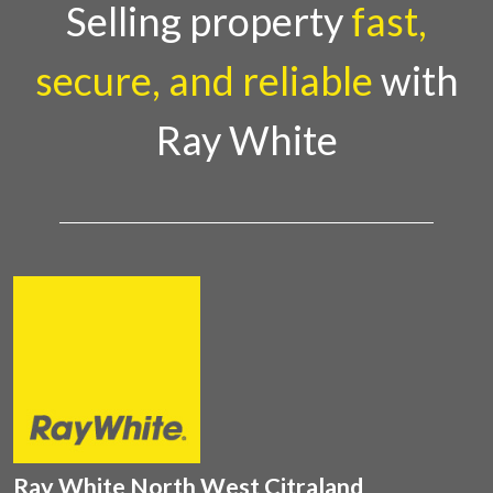
Selling property
fast,
secure, and reliable
with
Ray White
Ray White North West Citraland