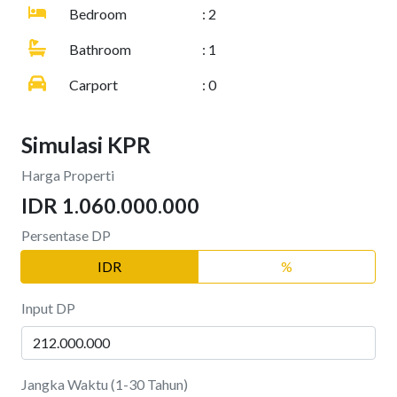
Bedroom
: 2
Bathroom
: 1
Carport
: 0
Simulasi KPR
Harga Properti
IDR 1.060.000.000
Persentase DP
IDR
%
Input DP
Jangka Waktu (1-30 Tahun)