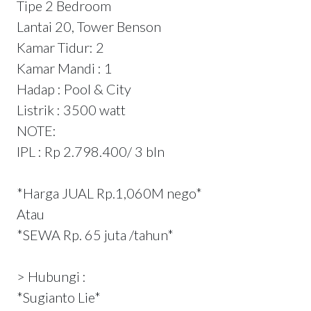
Tipe 2 Bedroom
Lantai 20, Tower Benson
Kamar Tidur: 2
Kamar Mandi : 1
Hadap : Pool & City
Listrik : 3500 watt
NOTE:
IPL : Rp 2.798.400/ 3 bln
*Harga JUAL Rp.1,060M nego*
Atau
*SEWA Rp. 65 juta /tahun*
> Hubungi :
*Sugianto Lie*