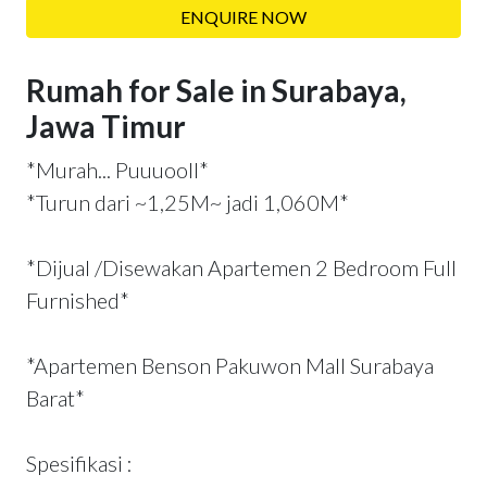
ENQUIRE NOW
Rumah for Sale in Surabaya,
Jawa Timur
*Murah... Puuuooll*
*Turun dari ~1,25M~ jadi 1,060M*
*Dijual /Disewakan Apartemen 2 Bedroom Full
Furnished*
*Apartemen Benson Pakuwon Mall Surabaya
Barat*
Spesifikasi :