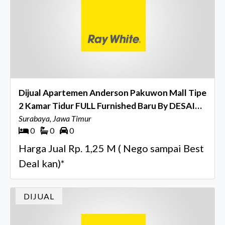
Dijual Apartemen Anderson Pakuwon Mall Tipe
2 Kamar Tidur FULL Furnished Baru By DESAIN
INTERIOR
Surabaya, Jawa Timur
0
0
0
Harga Jual Rp. 1,25 M ( Nego sampai Best
Deal kan)*
DIJUAL