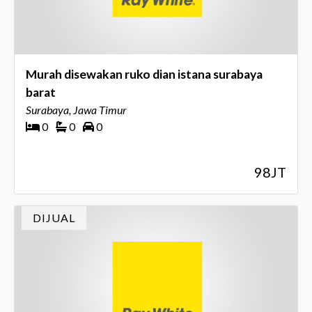
Murah disewakan ruko dian istana surabaya
barat
Surabaya, Jawa Timur
0
0
0
98JT
DIJUAL