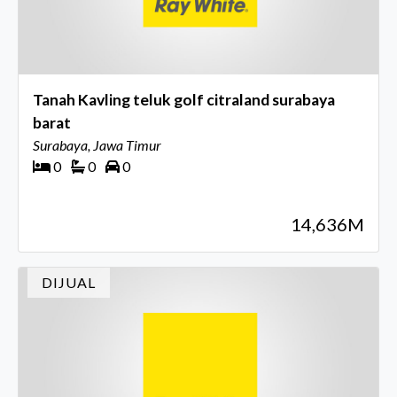
Tanah Kavling teluk golf citraland surabaya
barat
Surabaya, Jawa Timur
0
0
0
14,636M
DIJUAL