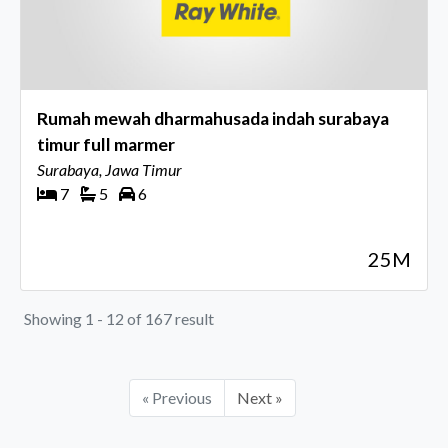
Rumah mewah dharmahusada indah surabaya
timur full marmer
Surabaya, Jawa Timur
7
5
6
25M
Showing 1 - 12 of 167 result
« Previous
Next »