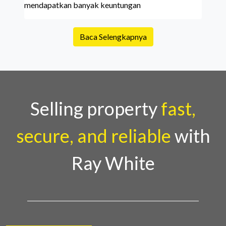
mendapatkan banyak keuntungan
Baca Selengkapnya
Selling property
fast,
secure, and reliable
with
Ray White