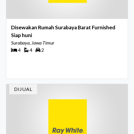
Disewakan Rumah Surabaya Barat Furnished
Siap huni
Surabaya, Jawa Timur
4
4
2
DIJUAL