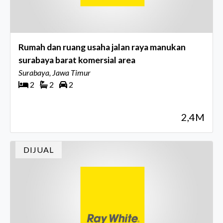
Rumah dan ruang usaha jalan raya manukan
surabaya barat komersial area
Surabaya, Jawa Timur
2
2
2
2,4M
DIJUAL