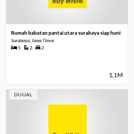
Rumah babatan pantai utara surabaya siap huni
Surabaya, Jawa Timur
5
2
2
1,1M
DIJUAL