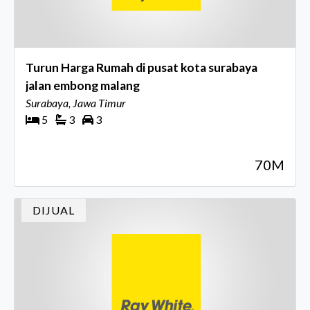
Turun Harga Rumah di pusat kota surabaya
jalan embong malang
Surabaya, Jawa Timur
5
3
3
70M
DIJUAL